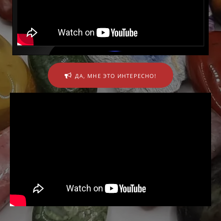
ДА, МНЕ ЭТО ИНТЕРЕСНО!