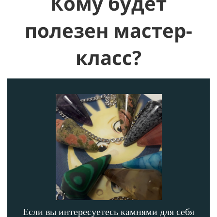
Кому будет
полезен мастер-
класс?
Если вы интересуетесь камнями для себя