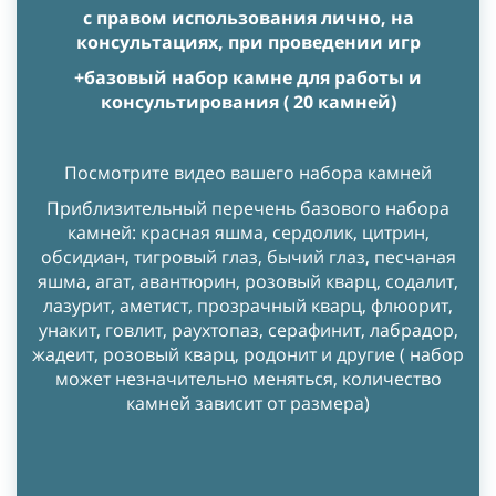
с правом использования лично, на
консультациях, при проведении игр
+базовый набор камне для работы и
консультирования ( 20 камней)
Посмотрите видео вашего набора камней
Приблизительный перечень базового набора
камней: красная яшма, сердолик, цитрин,
обсидиан, тигровый глаз, бычий глаз, песчаная
яшма, агат, авантюрин, розовый кварц, содалит,
лазурит, аметист, прозрачный кварц, флюорит,
унакит, говлит, раухтопаз, серафинит, лабрадор,
жадеит, розовый кварц, родонит и другие ( набор
может незначительно меняться, количество
камней зависит от размера)