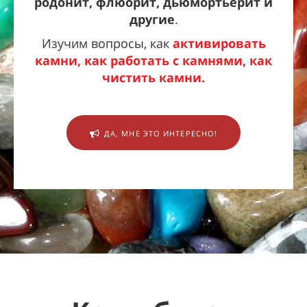
родонит, флюорит, дьюмортьерит и
другие
.
Изучим вопросы, как
активировать
камни, как работать с камнями, как
чистить камни.
ДА, МНЕ ЭТО ИНТЕРЕСНО!