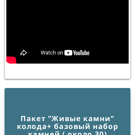
Пакет "Живые камни"
колода+ базовый набор
камней ( около 30)