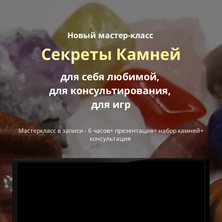
Новый мастер-класс
Секреты Камней
для себя любимой,
для консультирования,
для игр
Мастеркласс в записи - 6 часов+ презентация+ набор камней+
консультация