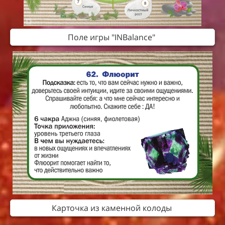
Поле игры "INBalance"
Карточка из каменной колоды