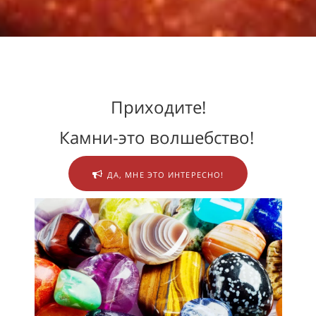
Приходите!
Камни-это волшебство!
ДА, МНЕ ЭТО ИНТЕРЕСНО!