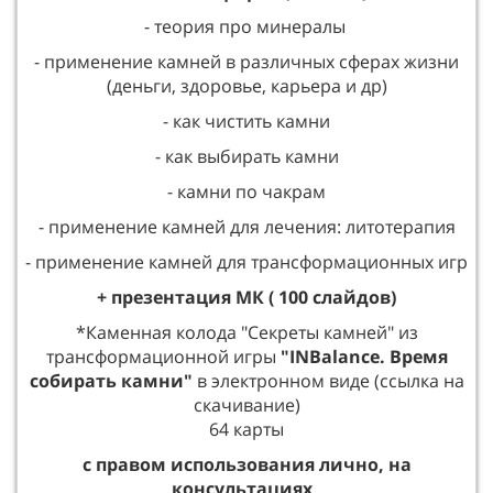
- теория про минералы
- применение камней в различных сферах жизни
(деньги, здоровье, карьера и др)
- как чистить камни
- как выбирать камни
- камни по чакрам
- применение камней для лечения: литотерапия
- применение камней для трансформационных игр
+ презентация МК ( 100 слайдов)
*Каменная колода "Секреты камней" из
трансформационной игры
"INBalance. Время
собирать камни"
в электронном виде (ссылка на
скачивание)
64 карты
с правом использования лично, на
консультациях,