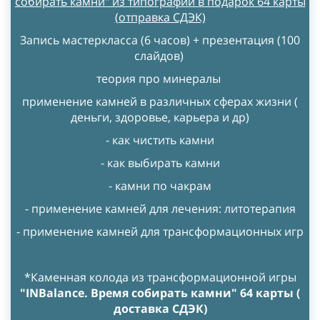
собирать камни" из типографии в подарок 64 карты
(отправка СДЭК)
Запись мастеркласса (6 часов) + презентация (100
слайдов)
теория про минералы
применение камней в различных сферах жизни (
деньги, здоровье, карьера и др)
- как чистить камни
- как выбирать камни
- камни по чакрам
- применение камней для лечения: литотерапия
- применение камней для трансформационных игр
*Каменная колода из трансформационной игры
"INBalance. Время собирать камни" 64 карты (
доставка СДЭК)